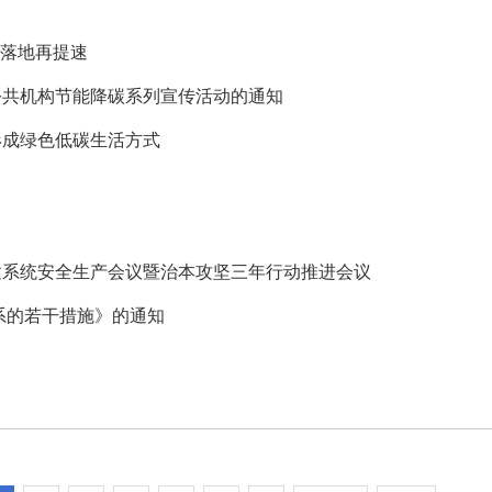
！
目落地再提速
公共机构节能降碳系列宣传活动的通知
形成绿色低碳生活方式
住建系统安全生产会议暨治本攻坚三年行动推进会议
系的若干措施》的通知