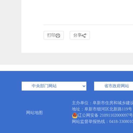
打印
分享
主办单位：阜新市住房和城乡建
地址：阜新市细河区北新路119号 邮编
网站地图
辽公网安备 21091102000097号
网站监督举报热线：0418-3308010