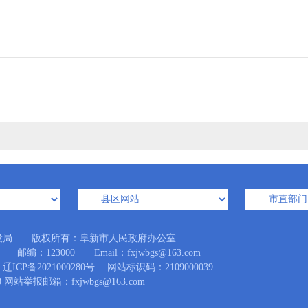
设局 版权所有：阜新市人民政府办公室
：123000 Email：fxjwbgs@163.com
辽ICP备2021000280号
网站标识码：2109000039
 网站举报邮箱：fxjwbgs@163.com