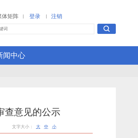
媒体矩阵
登录
注销
|
|
新闻中心
审查意见的公示
文字大小：
大
中
小