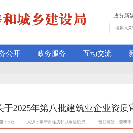
政务新
务公开
政务服务
互动交流
于2025年第八批建筑业企业资质
量：442
来源：阜新市住房和城乡建设局
责任编辑：董明宇