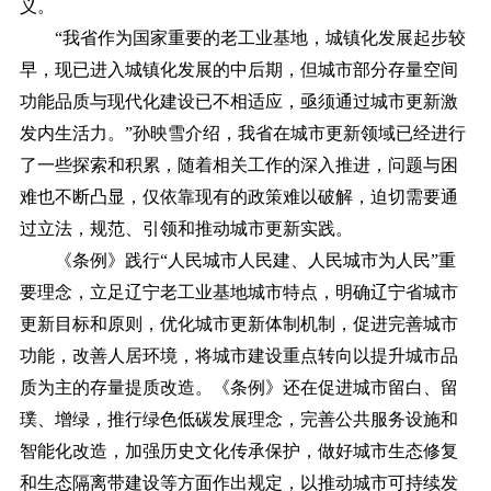
义。
“我省作为国家重要的老工业基地，城镇化发展起步较
早，现已进入城镇化发展的中后期，但城市部分存量空间
功能品质与现代化建设已不相适应，亟须通过城市更新激
发内生活力。”孙映雪介绍，我省在城市更新领域已经进行
了一些探索和积累，随着相关工作的深入推进，问题与困
难也不断凸显，仅依靠现有的政策难以破解，迫切需要通
过立法，规范、引领和推动城市更新实践。
《条例》践行“人民城市人民建、人民城市为人民”重
要理念，立足辽宁老工业基地城市特点，明确辽宁省城市
更新目标和原则，优化城市更新体制机制，促进完善城市
功能，改善人居环境，将城市建设重点转向以提升城市品
质为主的存量提质改造。《条例》还在促进城市留白、留
璞、增绿，推行绿色低碳发展理念，完善公共服务设施和
智能化改造，加强历史文化传承保护，做好城市生态修复
和生态隔离带建设等方面作出规定，以推动城市可持续发