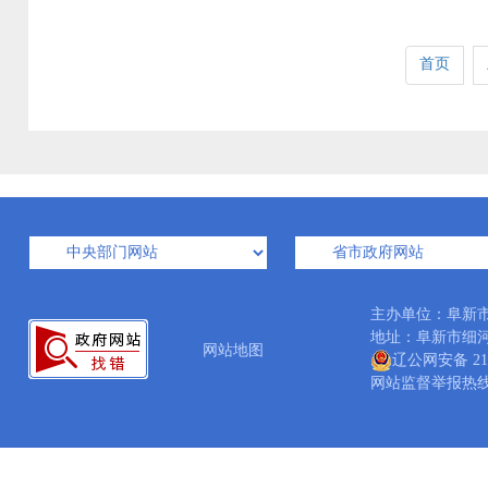
首页
主办单位：阜新
地址：阜新市细河区北
网站地图
辽公网安备 210
网站监督举报热线：04