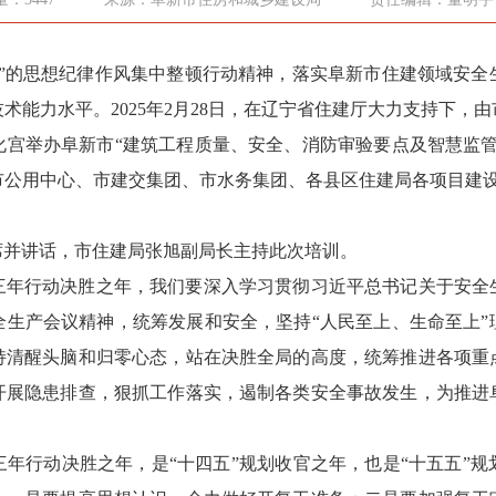
的思想纪律作风集中整顿行动精神，落实阜新市住建领域安全
术能力水平。2025年2月28日，在辽宁省住建厅大力支持下，
化宫举办阜新市“建筑工程质量、安全、消防审验要点及智慧监管
公用中心、市建交集团、市水务集团、各县区住建局各项目建设
并讲话，市住建局张旭副局长主持此次培训。
三年行动决胜之年，我们要深入学习贯彻习近平总书记关于安全
全生产会议精神，统筹发展和安全，坚持“人民至上、生命至上”
持清醒头脑和归零心态，站在决胜全局的高度，统筹推进各项重
开展隐患排查，狠抓工作落实，遏制各类安全事故发生，为推进
年行动决胜之年，是“十四五”规划收官之年，也是“十五五”