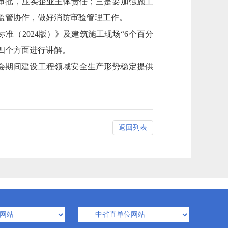
审批，压实企业主体责任；三是要加强施工
化监管协作，做好消防审验管理工作。
2024版）》及建筑施工现场“6个百分
四个方面进行讲解。
会期间建设工程领域安全生产形势稳定提供
返回列表