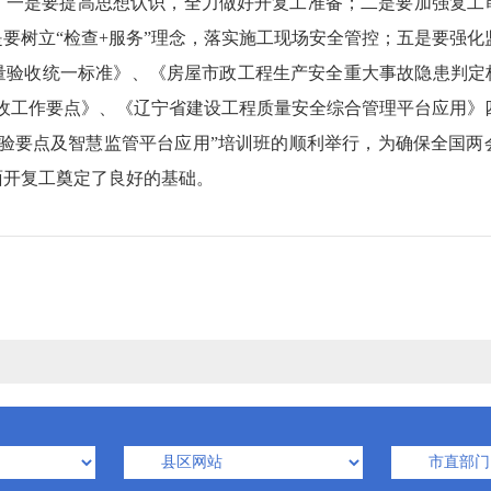
，一是要提高思想认识，全力做好开复工准备；二是要加强复工
要树立“检查+服务”理念，落实施工现场安全管控；五是要强
收统一标准》、《房屋市政工程生产安全重大事故隐患判定标准（
收工作要点》、《辽宁省建设工程质量安全综合管理平台应用》
要点及智慧监管平台应用”培训班的顺利举行，为确保全国两
面开复工奠定了良好的基础。