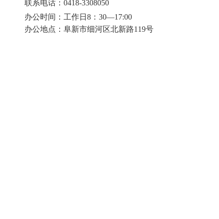
联系电话：0418-3308050
办公时间：工作日8：30—17:00
办公地
点：阜新市细河区北新路119号