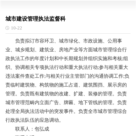
城市建设管理执法监督科
10-22
负责拟订市容环卫、城市绿化、市政设施、公用事
业、城乡规划、建筑业、房地产业等方面城市管理综合行
政执法工作的年度计划和中长期规划并组织实施和考核;组
织、协调相关专项执法行动和重大执法行动;参与相关重大
违法案件查处工作;与相关行业主管部门的沟通协调工作;负
责临时建筑物、构筑物的施工占道、建筑围挡、展示房的
管理。负责既有建筑物的改建、扩建、装修的管理。负责
城市管理范畴内立面广告、牌匾、地下管线的管理。负责
处理全局执法活动中的突发事件。负责全市城市管理综合
行政执法队伍的应急调动。
联系人：包弘成