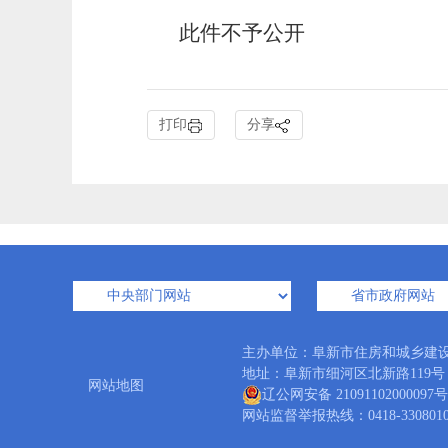
此件不予公开
打印
分享
主办单位：阜新市住房和城乡建
地址：阜新市细河区北新路119号 邮编
网站地图
辽公网安备 21091102000097号
网站监督举报热线：0418-3308010