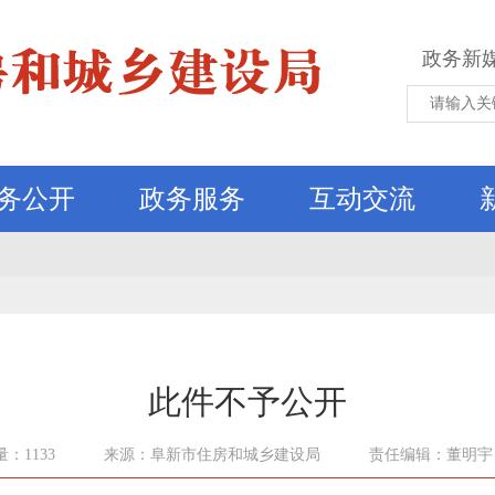
政务新
务公开
政务服务
互动交流
此件不予公开
：1133
来源：阜新市住房和城乡建设局
责任编辑：董明宇