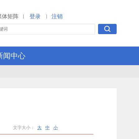
媒体矩阵
登录
注销
|
|
新闻中心
文字大小：
大
中
小