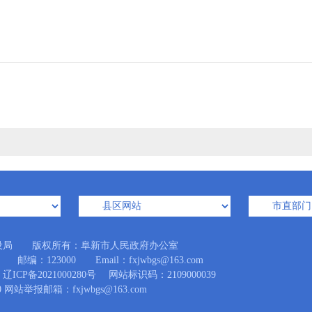
设局 版权所有：阜新市人民政府办公室
：123000 Email：fxjwbgs@163.com
辽ICP备2021000280号
网站标识码：2109000039
 网站举报邮箱：fxjwbgs@163.com