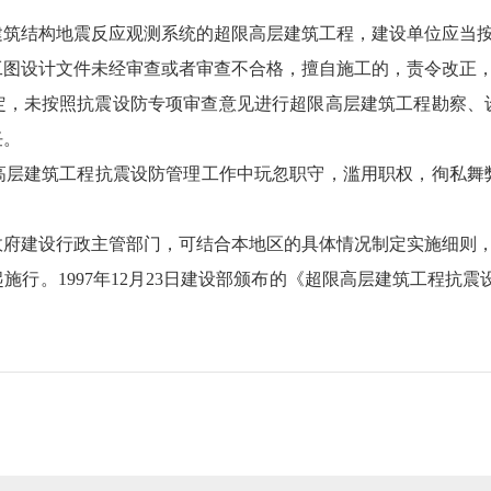
筑结构地震反应观测系统的超限高层建筑工程，建设单位应当按
设计文件未经审查或者审查不合格，擅自施工的，责令改正，处
，未按照抗震设防专项审查意见进行超限高层建筑工程勘察、设
任。
层建筑工程抗震设防管理工作中玩忽职守，滥用职权，徇私舞
府建设行政主管部门，可结合本地区的具体情况制定实施细则，
起施行。1997年12月23日建设部颁布的《超限高层建筑工程抗