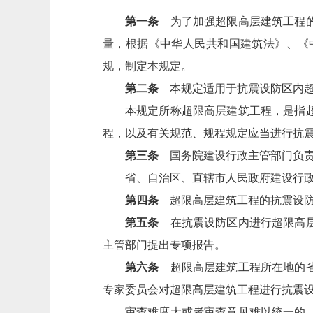
第一条
为了加强超限高层建筑工程的
量，根据《中华人民共和国建筑法》、《
规，制定本规定。
第二条
本规定适用于抗震设防区内超
本规定所称超限高层建筑工程，是指
程，以及有关规范、规程规定应当进行抗
第三条
国务院建设行政主管部门负责
省、自治区、直辖市人民政府建设行
第四条
超限高层建筑工程的抗震设防
第五条
在抗震设防区内进行超限高层
主管部门提出专项报告。
第六条
超限高层建筑工程所在地的省
专家委员会对超限高层建筑工程进行抗震
审查难度大或者审查意见难以统一的