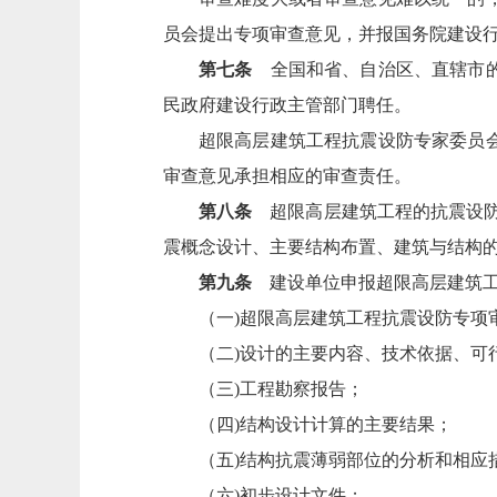
员会提出专项审查意见，并报国务院建设
第七条
全国和省、自治区、直辖市的
民政府建设行政主管部门聘任。
超限高层建筑工程抗震设防专家委员
审查意见承担相应的审查责任。
第八条
超限高层建筑工程的抗震设防
震概念设计、主要结构布置、建筑与结构
第九条
建设单位申报超限高层建筑工
（一)超限高层建筑工程抗震设防专项
（二)设计的主要内容、技术依据、可
（三)工程勘察报告；
（四)结构设计计算的主要结果；
（五)结构抗震薄弱部位的分析和相应
（六)初步设计文件；