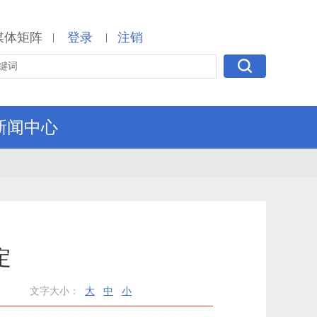
媒体矩阵
登录
注销
|
|
新闻中心
定
文字大小：
大
中
小