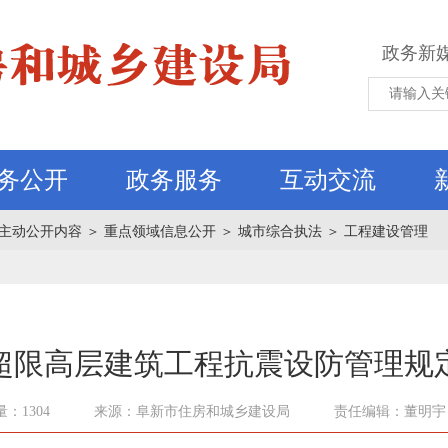
政务新
务公开
政务服务
互动交流
主动公开内容
＞
重点领域信息公开
＞
城市综合执法
＞
工程建设管理
超限高层建筑工程抗震设防管理规
：1304
来源：阜新市住房和城乡建设局
责任编辑：董明宇