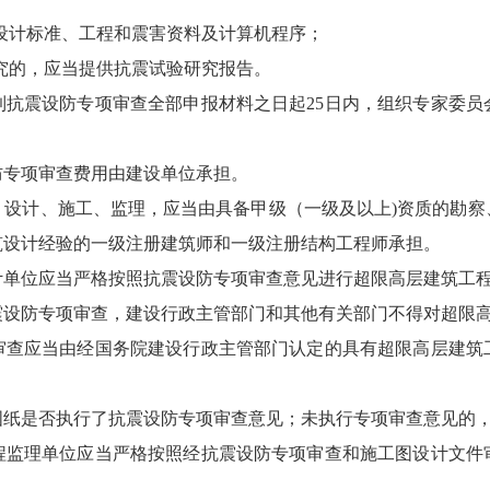
设计标准、工程和震害资料及计算机程序；
究的，应当提供抗震试验研究报告。
抗震设防专项审查全部申报材料之日起25日内，组织专家委员
专项审查费用由建设单位承担。
设计、施工、监理，应当由具备甲级（一级及以上)资质的勘察
筑设计经验的一级注册建筑师和一级注册结构工程师承担。
单位应当严格按照抗震设防专项审查意见进行超限高层建筑工
设防专项审查，建设行政主管部门和其他有关部门不得对超限高
审查应当由经国务院建设行政主管部门认定的具有超限高层建筑
图纸是否执行了抗震设防专项审查意见；未执行专项审查意见的
监理单位应当严格按照经抗震设防专项审查和施工图设计文件