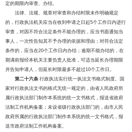
定的期限内审查、办结。
法律、法规、规章对审查和办结时限未作明确规定
的，行政执法机关应当在收到申请之日起
5
个工作日内进行
审查，对因不符合法定条件不能办理的，应当书面通知当
事人，一次性告知其不予办理的依据和理由；对符合法定
条件的，应当在
20
个工作日内办结；逾期不能办结的，在
期满前报经本机关主要负责人批准，可适当延长办理期限
并告知申请人，但延长时限最多不超过
10
个工作日。
第二十六条
行政执法实行统一执法文书格式制度。国
家对行政执法文书的格式无统一规定的，由省人民政府所
属行政执法部门制作本系统的统一文书格式，报送省政府
法制工作机构备案；未设省级行政执法部门的，由市人民
政府所属的行政执法部门制作本系统的统一文书格式，报
送市政府法制工作机构备案。