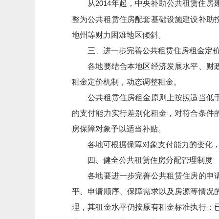
从
年起，中央补助公共租赁住房
2014
整为公共租赁住房配套基础设施建设补助
地州等财力困难地区倾斜。
三、进一步完善公共租赁住房租金定价
各地要结合本地区经济发展水平、财政承
租金定价机制，动态调整租金。
公共租赁住房租金原则上按照适当低于同
的支付能力实行差别化租金，对符合条件
房保障对象予以适当补贴。
各地可根据保障对象支付能力的变化，
四、健全公共租赁住房分配管理制度
各地要进一步完善公共租赁住房的申请受
平、申请顺序、保障需求以及房源等情况
理，其租金水平仍按原有租金标准执行；