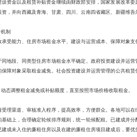
建设资金以及租赁补贴资金继续由财政部安排，国家发展改革委
投资，并向西藏及青海、甘肃、四川、云南四省藏区、新疆维吾
机制
受能力、住房市场租金水平、建设与运营成本、保障对象支
地段、同类型住房市场租金水平确定。政府投资建设并运营
的保障对象采取租金减免。社会投资建设并运营管理的公共租赁
动态调整租金减免或补贴额度，直至按照市场价格收取租金。
理渠道、审核准入程序，提高效率，方便群众。各地可以在
的基础上，合理确定轮候排序规则，统一轮候配租。已建成并分
已建成未入住的廉租住房以及在建的廉租住房项目建成后，要优