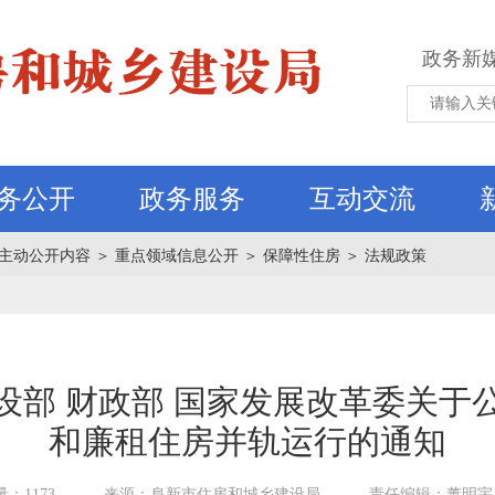
政务新
务公开
政务服务
互动交流
主动公开内容
＞
重点领域信息公开
＞
保障性住房
＞
法规政策
设部 财政部 国家发展改革委关于
和廉租住房并轨运行的通知
：1173
来源：阜新市住房和城乡建设局
责任编辑：董明宇