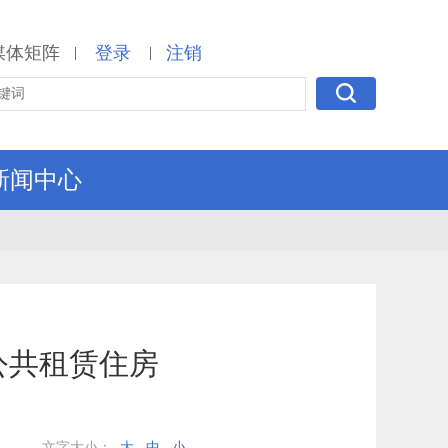
媒体矩阵
登录
注销
|
|
新闻中心
公共租赁住房
文字大小：
大
中
小