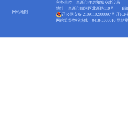
主办单位：阜新市住房和城乡建设局 
地址：阜新市细河区北新路119号 邮编：1230
网站地图
辽公网安备 21091102000097号
辽ICP备
网站监督举报热线：0418-3308010 网站举报