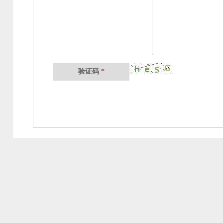
验证码
*