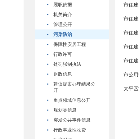
履职依据
市住建
机关简介
市住建
管理公开
市住建
污染防治
保障性安居工程
市住建
行政许可
市住建
处罚强制执法
财政信息
市公用
建议提案办理结果公
太平区
开
重点领域信息公开
规划类信息
突发公共事件信息
行政事业性收费