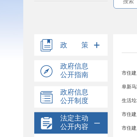
政 策
政府信息
市住建
公开指南
阜新马
政府信息
公开制度
生活垃
市住建
法定主动
公开内容
市住建