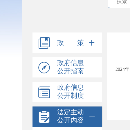
政 策
政府信息
202
公开指南
政府信息
公开制度
法定主动
公开内容